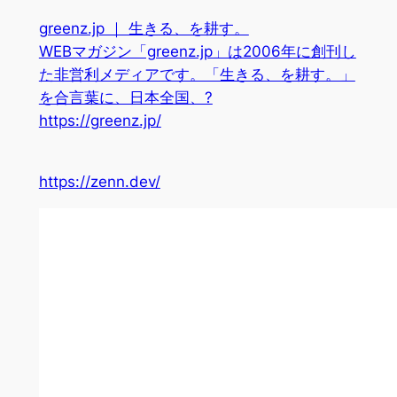
greenz.jp ｜ 生きる、を耕す。
WEBマガジン「greenz.jp」は2006年に創刊し
た非営利メディアです。「生きる、を耕す。」
を合言葉に、日本全国、?
https://greenz.jp/
https://zenn.dev/