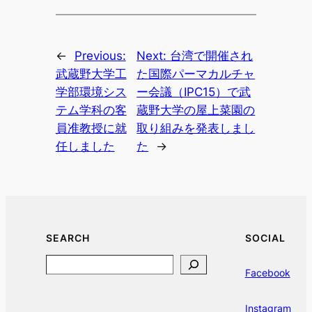
←
Previous:
Next:
台湾で開催され
武蔵野大学工
た国際パーマカルチャ
学部環境シス
ー会議（IPC15）で武
テム学科の客
蔵野大学の屋上菜園の
員准教授に就
取り組みを発表しまし
任しました
た
→
SEARCH
SOCIAL
Search
Facebook
Instagram