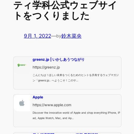
ティ学科公式ウェブサイ
トをつくりました
9月 1, 2022
—
鈴木菜央
by
greenz.jp | いかしあうつながり
https://greenz.jp
こんにちは！ほしい未来をつくるためのヒントを共有するウェブマガジ
ン「greenz.jp」へようこそ！このサ…
Apple
https://www.apple.com
Discover the innovative world of Apple and shop everything iPhone, iP
ad, Apple Watch, Mac, and Ap…