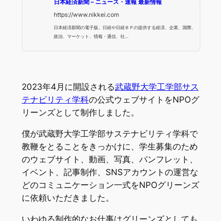
日本経済新聞 – ニュース・速報 最新情報
https://www.nikkei.com
日本経済新聞の電子版。日経や日経ＢＰの提供する経済、企業、国際、
政治、マーケット、情報・通信、社…
2023年4月に開設される
武蔵野大学工学部サス
テナビリティ学科
の公式ウェブサイトをNPOグ
リーンズとして制作しました。
僕が武蔵野大学工学部サステナビリティ学科で
教鞭をとることをきっかけに、学生募集のため
のウェブサイト、動画、写真、パンフレット、
イベント、記事制作、SNSアカウントの運営な
どのコミュニケーション一式をNPOグリーンズ
に依頼いただきました。
いわゆる制作的なお仕事はグリーンズとしても