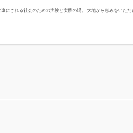
事にされる社会のための実験と実践の場。 大地から恵みをいただ