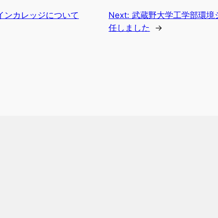
インカレッジについて
Next:
武蔵野大学工学部環境
任しました
→