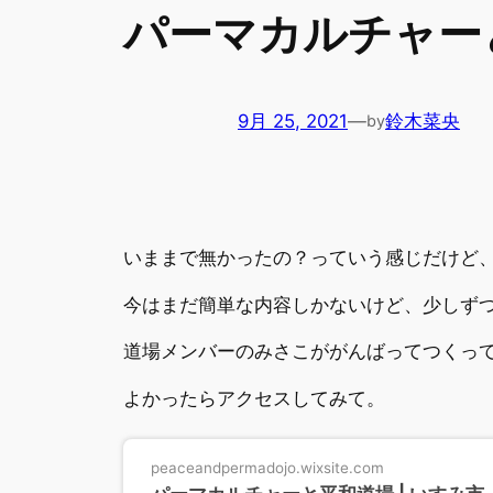
パーマカルチャー
9月 25, 2021
—
鈴木菜央
by
いままで無かったの？っていう感じだけど
今はまだ簡単な内容しかないけど、少しず
道場メンバーのみさこががんばってつくっ
よかったらアクセスしてみて。
peaceandpermadojo.wixsite.com