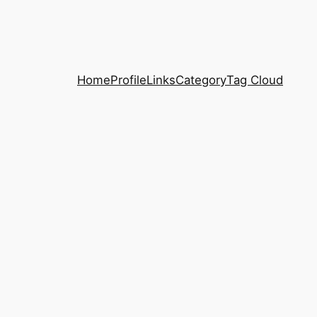
Home
Profile
Links
Category
Tag Cloud