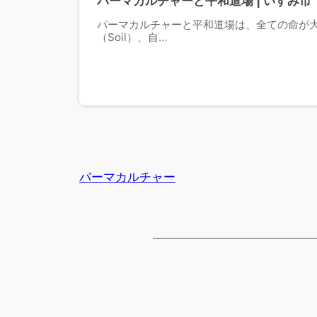
パーマカルチャーと平和道場 | いすみ市
パーマカルチャーと平和道場は、全ての命が大
（Soil）、自…
パーマカルチャー