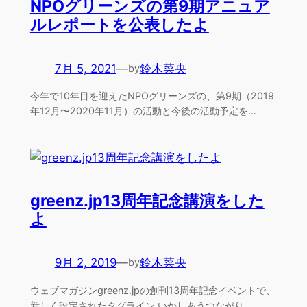
NPOグリーンズの第9期アニュア
ルレポートを公表したよ
7月 5, 2021
—
鈴木菜央
by
今年で10年目を迎えたNPOグリーンズの、第9期（2019
年12月〜2020年11月）の活動と今後の活動予定を…
greenz.jp13周年記念講演をした
よ
9月 2, 2019
—
鈴木菜央
by
ウェブマガジンgreenz.jpの創刊13周年記念イベントで、
新しく設定されたタグライン いかしあうつながり …