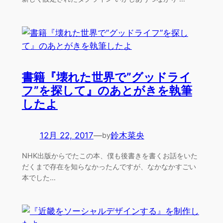
書籍『壊れた世界で”グッドライ
フ”を探して』のあとがきを執筆
したよ
12月 22, 2017
—
鈴木菜央
by
NHK出版からでたこの本、僕も後書きを書くお話をいた
だくまで存在を知らなかったんですが、なかなかすごい
本でした…