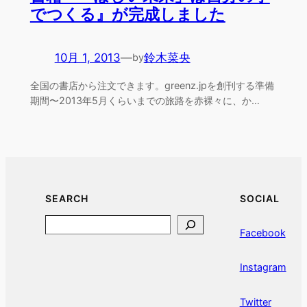
でつくる』が完成しました
10月 1, 2013
—
鈴木菜央
by
全国の書店から注文できます。greenz.jpを創刊する準備
期間〜2013年5月くらいまでの旅路を赤裸々に、か…
SEARCH
SOCIAL
Search
Facebook
Instagram
Twitter