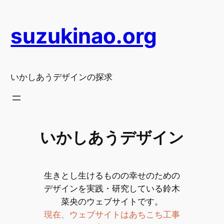
内
容
suzukinao.org
を
ス
キ
ッ
いかしあうデザインの探求
プ
いかしあうデザイン
生きとし生けるものの幸せのための
デザインを実践・研究している鈴木
菜央のウェブサイトです。
現在、ウェブサイトはあちこち工事