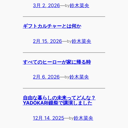
3月 2, 2026
—
鈴木菜央
by
ギフトカルチャーとは何か
2月 15, 2026
—
鈴木菜央
by
すべてのヒーローが家に帰る時
2月 6, 2026
—
鈴木菜央
by
自由な暮らしの未来ってどんな？
YADOKARI鏡祭で講演しました
12月 14, 2025
—
鈴木菜央
by