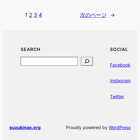
1
2
3
4
次のページ
→
SEARCH
SOCIAL
Search
Facebook
Instagram
Twitter
suzukinao.org
Proudly powered by
WordPress